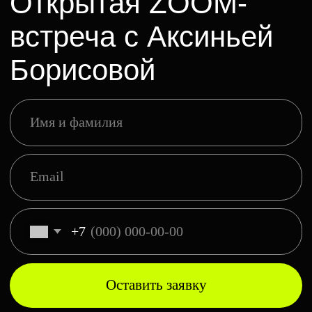
+7
Оставить заявку
Нажимая на кнопку, вы соглашаетесь на
обработку данных
и получение писем
и сообщений от Высшей школы «Среда
обучения» и Школы кино и телевидения
«Индустрия»