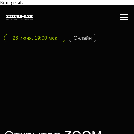
Error get alias
26 июня, 19:00 мск
Онлайн
Открытая ZOOM-
встреча с Аксиньей
Борисовой