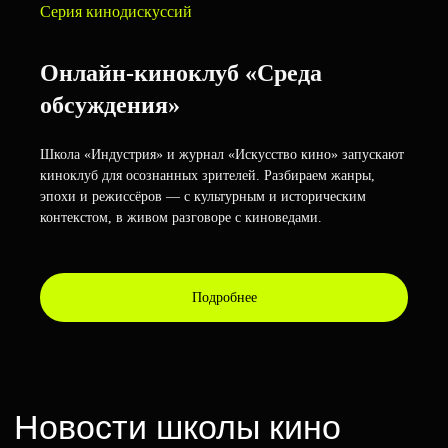
Серия кинодискуссий
поддерживаем
выпускников
Онлайн-киноклуб «Среда
обсуждения»
Школа «Индустрия» и журнал «Искусство кино» запускают
киноклуб для осознанных зрителей. Разбираем жанры,
эпохи и режиссёров — с культурным и историческим
контекстом, в живом разговоре с киноведами.
Подробнее