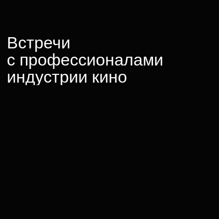
Новости школы кино
«Индустрия»: делимся
историями со съемок,
общаемся со студентами,