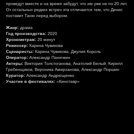
проведут вместе и на время забудут, что им уже не по 20 лет.
От остальных редких встреч эта отличается тем, что Денис
поставит Таню перед выбором.
Жанр:
драма
Год производства:
2020
Хронометраж:
20 минут
Режиссер:
Карина Чувикова
Сценаристы:
Карина Чувикова, Джулия Король
Оператор:
Александр Паничкин
Актеры:
Виктория Толстоганова, Анатолий Белый, Кирилл
Гребенщиков, Вероника Амирханова, Александр Поршин
Куратор:
Александр Андрющенко
Участие в фестивалях:
«Кинотавр»