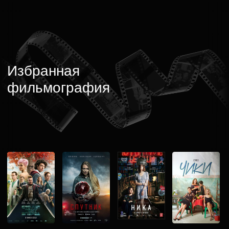
Запишитесь
на День открытых
дверей
Оставьте заявку, и мы отправим ссылку
и напоминание ближе к встрече
+7