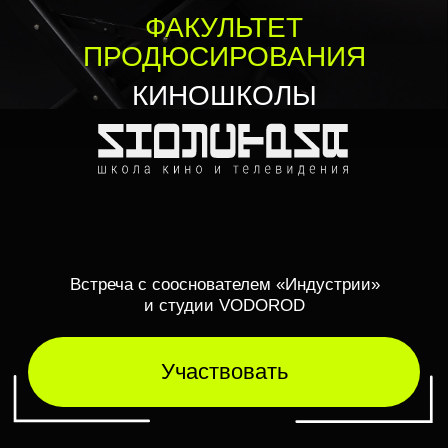
Встреча с сооснователем «Индустрии»
и студии VODOROD
Участвовать
Продюсер, безусловно, является
одним из ключевых авторов фильма.