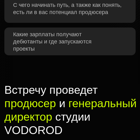
Избранная
фильмография