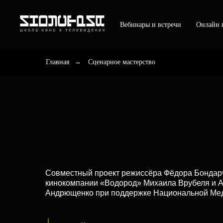
Вебинары и встречи
Онлайн 
Главная
→
Сценарное мастерство
Совместный проект режиссёра Фёдора Бондар
кинокомпании «Водород» Михаила Врубеля и 
Андрющенко при поддержке Национальной Ме