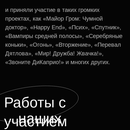
Оставьте заявку, чтобы
получить консультацию
или узнать больше
об «Индустрии»