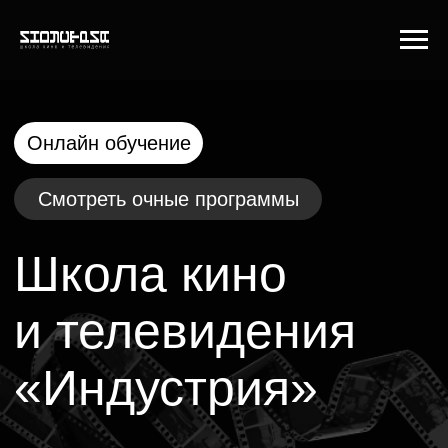
Онлайн обучение
Смотреть очные программы
Школа кино
и телевидения
«Индустрия»
Совместный проект режиссёра Фёдора
Бондарчука, продюсеров кинокомпании