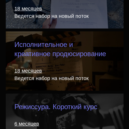
18 месяцев
Ведется набор на новый поток
Исполнительное и
креативное продюсирование
18 месяцев
Ведется набор на новый поток
Школа кино
Режиссура. Короткий курс
«Индустрия» —
6 месяцев
это