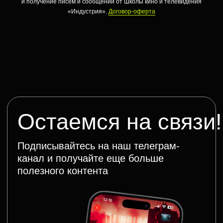
и получение писем и сообщений от Школы кино и телевидения
«Индустрия».
Договор-оферта