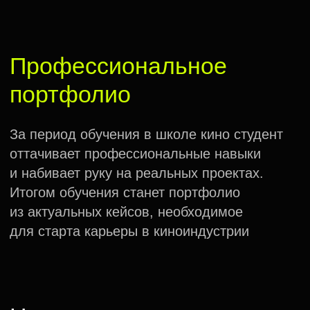
Мастер-классы
и творческие встречи
Дополнительные возможности
познакомиться и вступить в диалог
с действующими лидерами киноотрасли
Почему
«Индустрия»