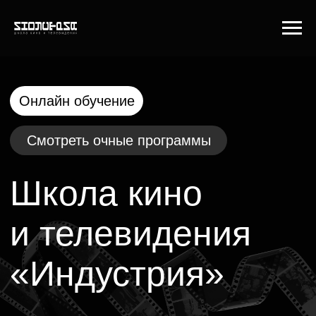
Онлайн обучение
Смотреть очные программы
Школа кино
и телевидения
«Индустрия»
Совместный проект режиссёра Фёдора
Бондарчука, продюсеров кинокомпании