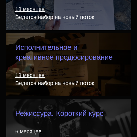
18 месяцев
Ведется набор на новый поток
Исполнительное и
креативное продюсирование
18 месяцев
Ведется набор на новый поток
Школа кино
Режиссура. Короткий курс
«Индустрия» —
6 месяцев
это