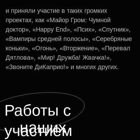
Оставьте заявку, чтобы
получить консультацию
или узнать больше
об «Индустрии»