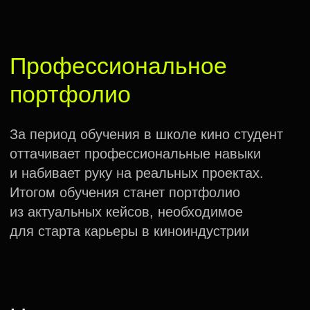
Мастер-классы
и творческие встречи
Дополнительные возможности
познакомиться и вступить в диалог
с действующими лидерами киноотрасли
Почему
«Индустрия»