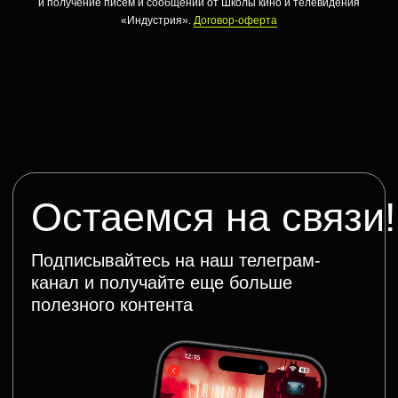
и получение писем и сообщений от Школы кино и телевидения
«Индустрия».
Договор-оферта